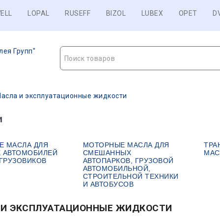
ELL
LOPAL
RUSEFF
BIZOL
LUBEX
OPET
D
лея Групп"
Поиск товаров
асла и эксплуатационные жидкости
и
Е МАСЛА ДЛЯ
МОТОРНЫЕ МАСЛА ДЛЯ
ТРА
Х АВТОМОБИЛЕЙ
СМЕШАННЫХ
МАС
 ГРУЗОВИКОВ
АВТОПАРКОВ, ГРУЗОВОЙ
АВТОМОБИЛЬНОЙ,
СТРОИТЕЛЬНОЙ ТЕХНИКИ
И АВТОБУСОВ
 И ЭКСПЛУАТАЦИОННЫЕ ЖИДКОСТИ