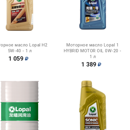
Купить
Купить
орное масло Lopal H2
Моторное масло Lopal 1
5W-40 - 1 л
HYBRID MOTOR OIL 0W-20 -
1 л
1 059
1 389