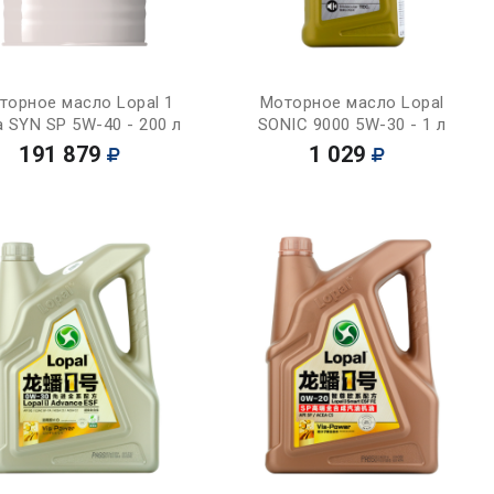
Купить
Купить
торное масло Lopal 1
Моторное масло Lopal
ra SYN SP 5W-40 - 200 л
SONIC 9000 5W-30 - 1 л
191 879
1 029