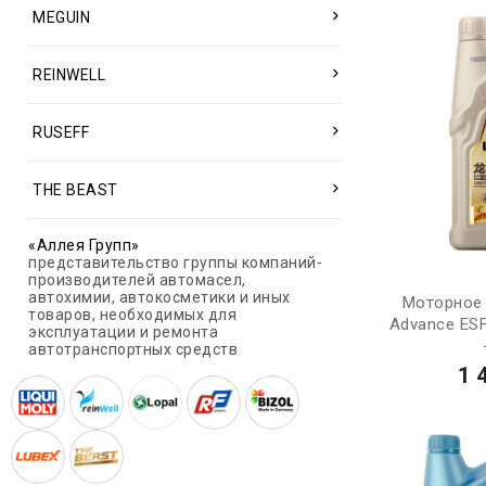
MEGUIN
REINWELL
RUSEFF
THE BEAST
«Аллея Групп»
представительство группы компаний-
производителей автомасел,
автохимии, автокосметики и иных
Моторное 
товаров, необходимых для
Advance ES
эксплуатации и ремонта
автотранспортных средств
1 