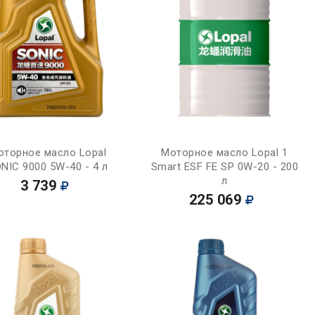
Купить
Купить
оторное масло Lopal
Моторное масло Lopal 1
NIC 9000 5W-40 - 4 л
Smart ESF FE SP 0W-20 - 200
л
3 739
225 069