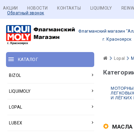
АКЦИИ
НОВОСТИ
КОНТАКТЫ
LIQUIMOLY
REINW
Обратный звонок
Флагманский магазин "Ал
г. Красноярск
Lopal
М
КАТАЛОГ
Категори
BIZOL
МОТОРНЫ
LIQUIMOLY
ЛЕГКОВЫ
И ЛЁГКИХ
LOPAL
LUBEX
МАСЛА