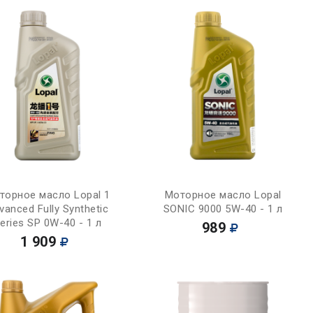
Купить
Купить
торное масло Lopal 1
Моторное масло Lopal
vanced Fully Synthetic
SONIC 9000 5W-40 - 1 л
eries SP 0W-40 - 1 л
989
1 909