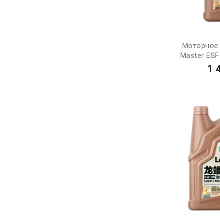
Моторное 
Master ESF
1 