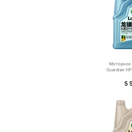
Моторное 
Guardian HP
5 