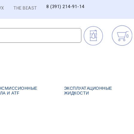
8 (391) 214-91-14
VX
THE BEAST
0
НСМИССИОННЫЕ
ЭКСПЛУАТАЦИОННЫЕ
ЛА И ATF
ЖИДКОСТИ