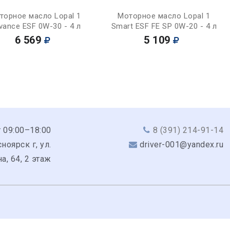
Купить
Купить
торное масло Lopal 1
Моторное масло Lopal 1
vance ESF 0W-30 - 4 л
Smart ESF FE SP 0W-20 - 4 л
6 569
5 109
 09:00–18:00
8 (391) 214-91-14
ноярск г, ул.
driver-001@yandex.ru
а, 64, 2 этаж