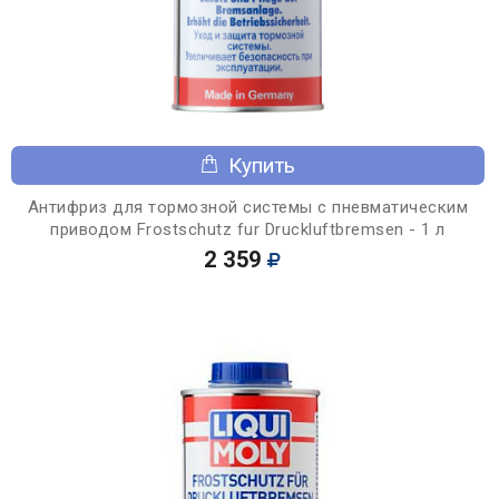
Купить
Антифриз для тормозной системы с пневматическим
приводом Frostschutz fur Druckluftbremsen - 1 л
2 359