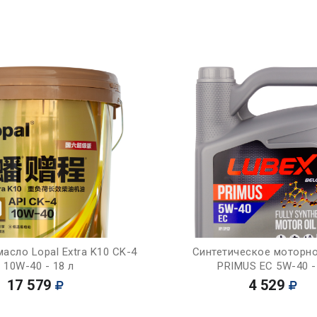
Купить
Купить
асло Lopal Extra K10 CK-4
Синтетическое моторн
10W-40 - 18 л
PRIMUS EC 5W-40 -
17 579
4 529