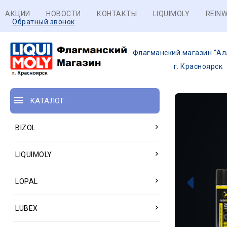
АКЦИИ
НОВОСТИ
КОНТАКТЫ
LIQUIMOLY
REINW
Обратный звонок
Флагманский магазин "Ал
г. Красноярск
КАТАЛОГ
BIZOL
LIQUIMOLY
LOPAL
LUBEX