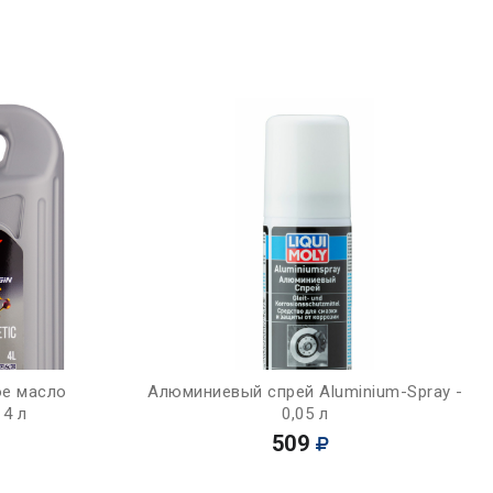
Купить
ое масло
Алюминиевый спрей Aluminium-Spray -
 4 л
0,05 л
509