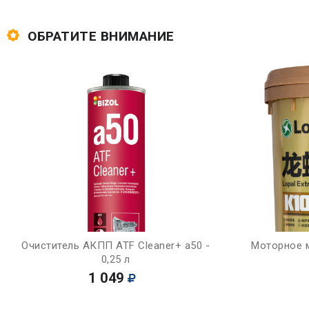
ОБРАТИТЕ ВНИМАНИЕ
Купить
Очиститель АКПП ATF Cleaner+ a50 -
Моторное м
0,25 л
1 049