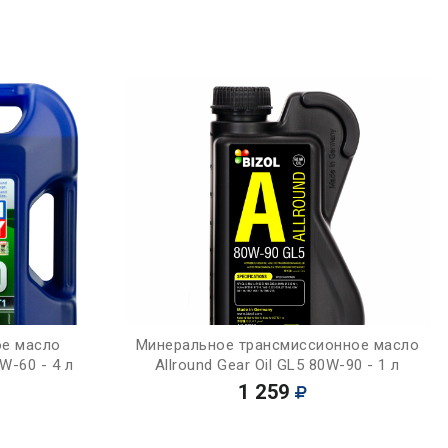
Купить
ое масло
Минеральное трансмиссионное масло
W-60 - 4 л
Allround Gear Oil GL5 80W-90 - 1 л
1 259