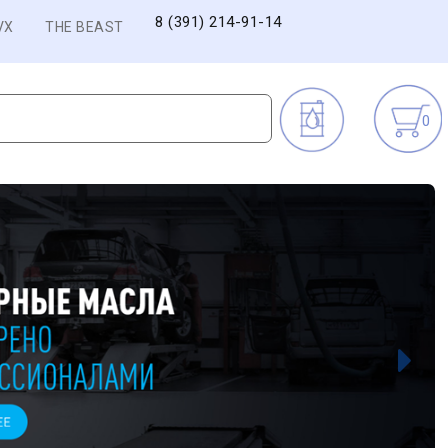
8 (391) 214-91-14
VX
THE BEAST
0