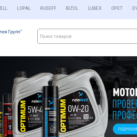
ELL
LOPAL
RUSEFF
BIZOL
LUBEX
OPET
D
лея Групп"
Поиск товаров