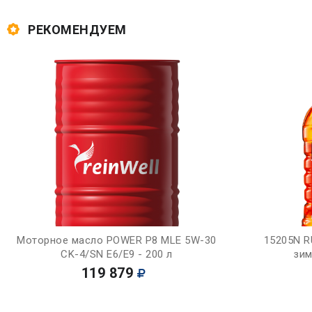
РЕКОМЕНДУЕМ
Купить
Моторное масло POWER P8 MLE 5W-30
15205N R
CK-4/SN E6/E9 - 200 л
зим
119 879