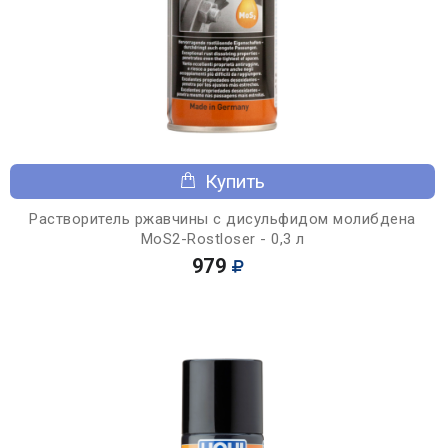
Купить
Растворитель ржавчины с дисульфидом молибдена
MoS2-Rostloser - 0,3 л
979