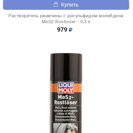
Купить
Растворитель ржавчины с дисульфидом молибдена
MoS2-Rostloser - 0,3 л
979