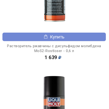
Купить
Растворитель ржавчины с дисульфидом молибдена
MoS2-Rostloser - 0,6 л
1 639