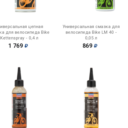
Купить
Купить
ниверсальная цепная
Универсальная смазка для
ка для велосипеда Bike
велосипеда Bike LM 40 -
Kettenspray - 0,4 л
0,05 л
1 769
869