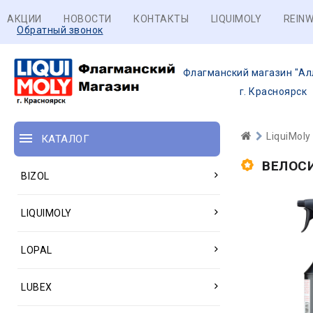
АКЦИИ
НОВОСТИ
КОНТАКТЫ
LIQUIMOLY
REINW
Обратный звонок
Флагманский магазин "Ал
г. Красноярск
LiquiMoly
КАТАЛОГ
ВЕЛОС
BIZOL
LIQUIMOLY
LOPAL
LUBEX