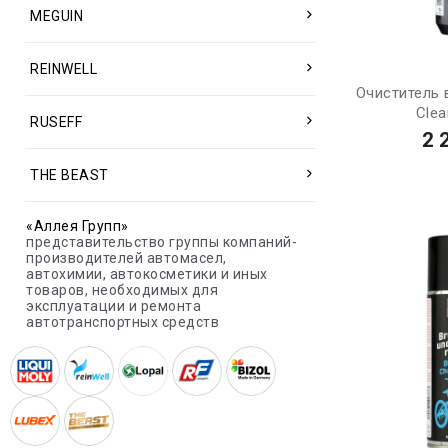
MEGUIN
REINWELL
Очиститель 
Clea
RUSEFF
2 
THE BEAST
«Аллея Групп»
представительство группы компаний-
производителей автомасел,
автохимии, автокосметики и иных
товаров, необходимых для
эксплуатации и ремонта
автотранспортных средств