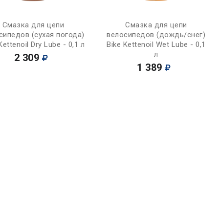
Купить
Купить
Смазка для цепи
Смазка для цепи
сипедов (сухая погода)
велосипедов (дождь/снег)
Kettenoil Dry Lube - 0,1 л
Bike Kettenoil Wet Lube - 0,1
л
2 309
1 389