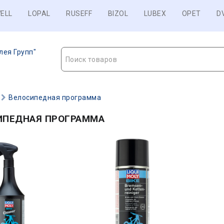
ELL
LOPAL
RUSEFF
BIZOL
LUBEX
OPET
D
лея Групп"
Поиск товаров
Велосипедная программа
ИПЕДНАЯ ПРОГРАММА