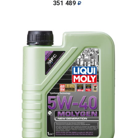
351 489