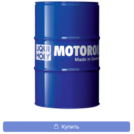
Купить