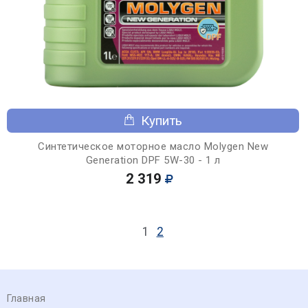
Купить
Синтетическое моторное масло Molygen New
Generation DPF 5W-30 - 1 л
2 319
1
2
Главная