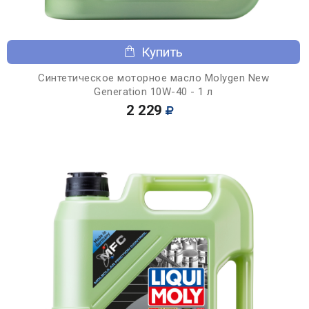
Купить
Синтетическое моторное масло Molygen New
Generation 10W-40 - 1 л
2 229