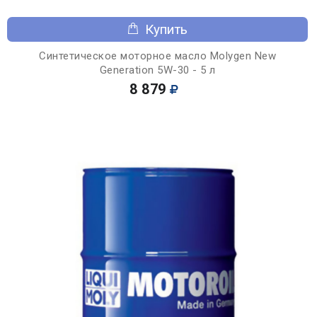
Купить
Синтетическое моторное масло Molygen New
Generation 5W-30 - 5 л
8 879