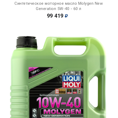
Синтетическое моторное масло Molygen New
Generation 5W-40 - 60 л
99 419