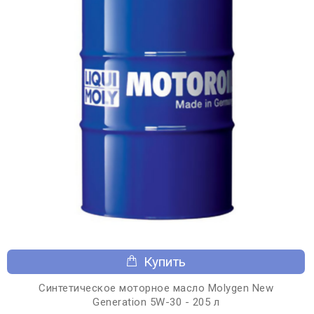
Купить
Синтетическое моторное масло Molygen New
Generation 5W-30 - 205 л