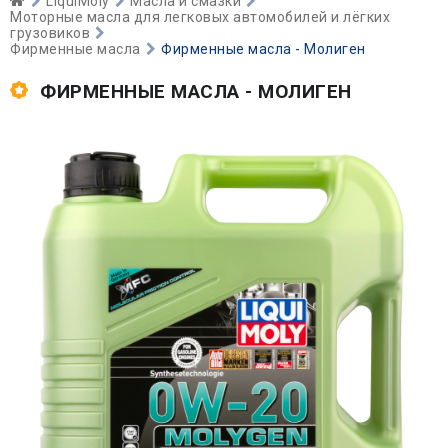
LiquiMoly
Масла и смазки
Моторные масла для легковых автомобилей и лёгких
грузовиков
Фирменные масла
Фирменные масла - Молиген
ФИРМЕННЫЕ МАСЛА - МОЛИГЕН