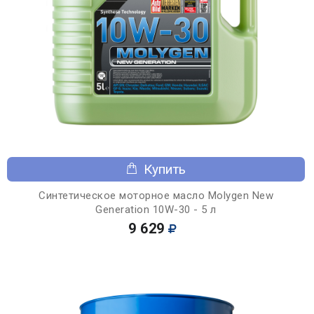
Купить
Синтетическое моторное масло Molygen New
Generation 10W-30 - 5 л
9 629