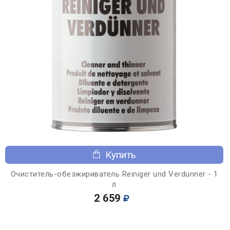
Купить
Очиститель-обезжириватель Reiniger und Verdunner - 1
л
2 659