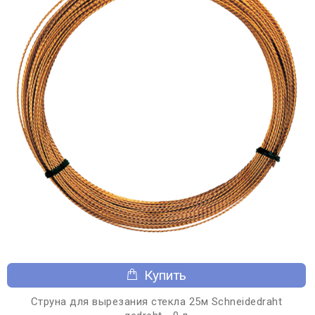
Купить
Струна для вырезания стекла 25м Schneidedraht