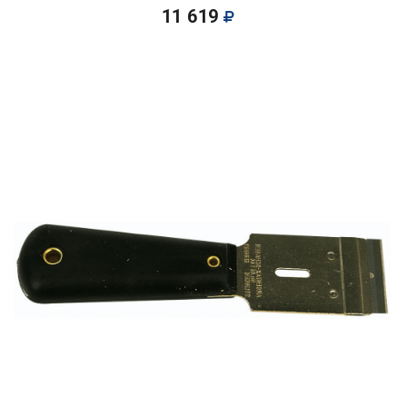
11 619