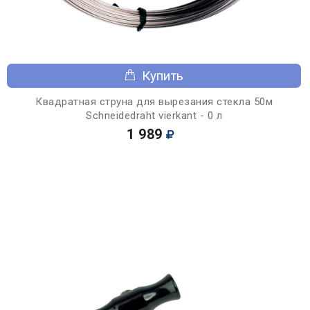
Купить
Квадратная струна для вырезания стекла 50м
Schneidedraht vierkant - 0 л
1 989