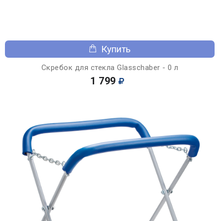
Купить
Скребок для стекла Glasschaber - 0 л
1 799