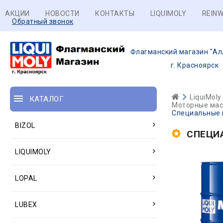
АКЦИИ
НОВОСТИ
КОНТАКТЫ
LIQUIMOLY
REINW
Обратный звонок
Флагманский магазин "Ал
г. Красноярск
LiquiMoly
КАТАЛОГ
Моторные масл
Специальные м
BIZOL
СПЕЦИ
LIQUIMOLY
LOPAL
LUBEX