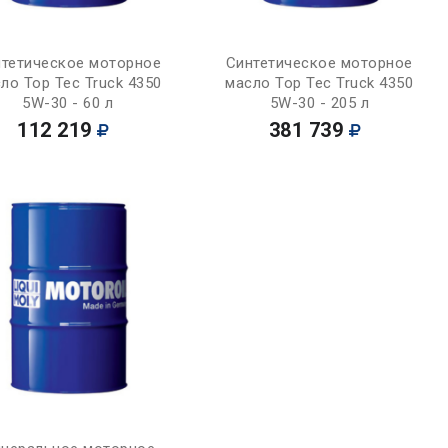
Купить
Купить
тетическое моторное
Синтетическое моторное
ло Top Tec Truck 4350
масло Top Tec Truck 4350
5W-30 - 60 л
5W-30 - 205 л
112 219
381 739
Купить