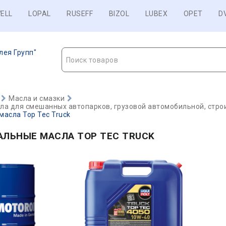
ELL
LOPAL
RUSEFF
BIZOL
LUBEX
OPET
D
лея Групп"
Поиск товаров
Масла и смазки
а для смешанных автопарков, грузовой автомобильной, строи
асла Top Tec Truck
АЛЬНЫЕ МАСЛА TOP TEC TRUCK