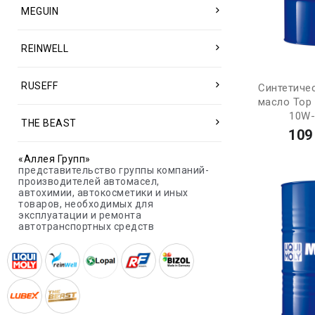
MEGUIN
REINWELL
RUSEFF
Синтетиче
масло Top 
10W-
THE BEAST
109
«Аллея Групп»
представительство группы компаний-
производителей автомасел,
автохимии, автокосметики и иных
товаров, необходимых для
эксплуатации и ремонта
автотранспортных средств