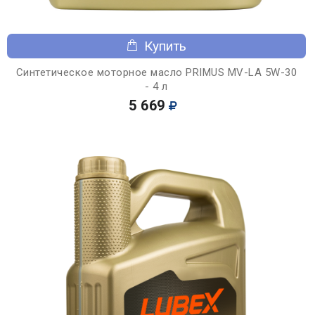
Купить
Синтетическое моторное масло PRIMUS MV-LA 5W-30
- 4 л
5 669