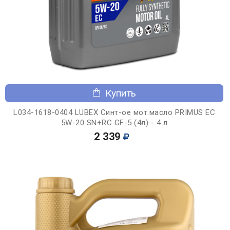
Купить
L034-1618-0404 LUBEX Синт-ое мот.масло PRIMUS EC
5W-20 SN+RC GF-5 (4л) - 4 л
2 339