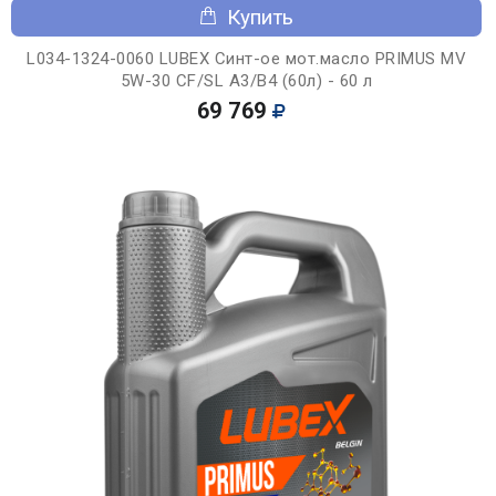
Купить
L034-1324-0060 LUBEX Синт-ое мот.масло PRIMUS MV
5W-30 CF/SL A3/B4 (60л) - 60 л
69 769