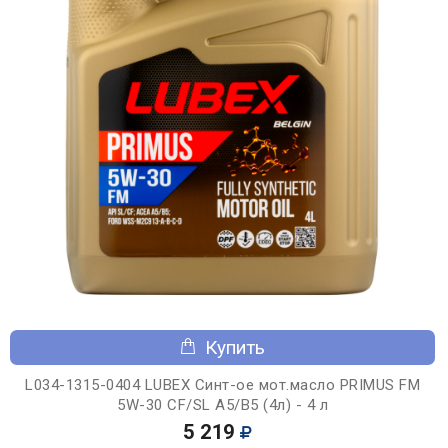
Купить
L034-1315-0404 LUBEX Синт-ое мот.масло PRIMUS FM
5W-30 CF/SL A5/B5 (4л) - 4 л
5 219