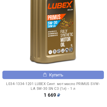
Купить
L034-1334-1201 LUBEX Синт. мот.масло PRIMUS SVW-
LA 5W-30 SN C3 (1л) - 1 л
1 669