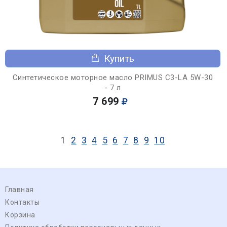
Купить
Синтетическое моторное масло PRIMUS C3-LA 5W-30
- 7 л
7 699
1
2
3
4
5
6
7
8
9
10
Главная
Контакты
Корзина