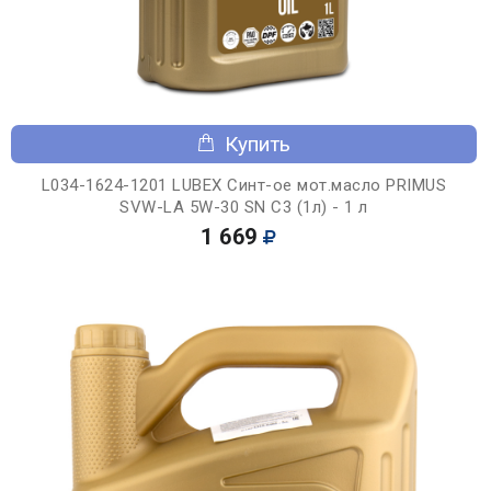
Купить
L034-1624-1201 LUBEX Синт-ое мот.масло PRIMUS
SVW-LA 5W-30 SN C3 (1л) - 1 л
1 669