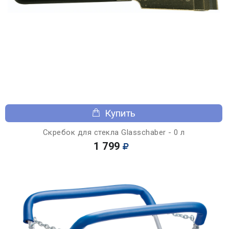
Купить
Скребок для стекла Glasschaber - 0 л
1 799