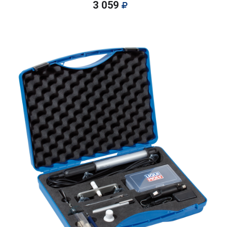
3 059