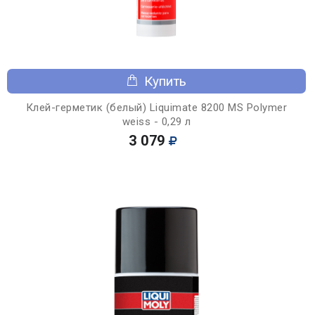
Купить
Клей-герметик (белый) Liquimate 8200 MS Polymer
weiss - 0,29 л
3 079