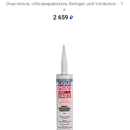
Очиститель-обезжириватель Reiniger und Verdunner - 1
л
2 659