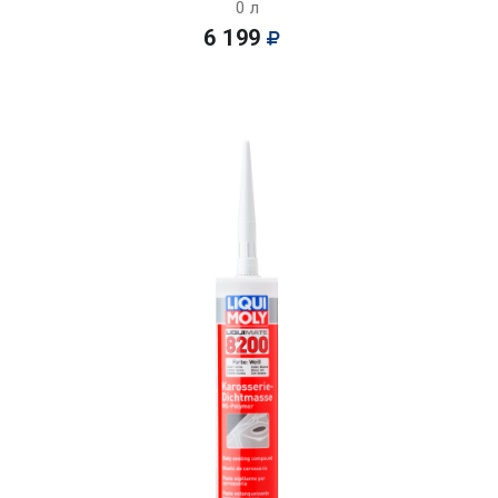
0 л
6 199