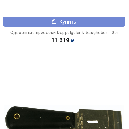
Купить
Сдвоенные присоски Doppelgelenk-Saugheber - 0 л
11 619