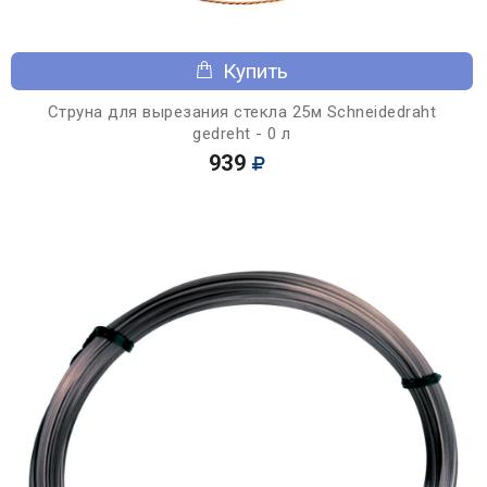
Купить
Струна для вырезания стекла 25м Schneidedraht
gedreht - 0 л
939