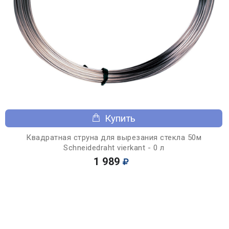
Купить
Квадратная струна для вырезания стекла 50м
Schneidedraht vierkant - 0 л
1 989