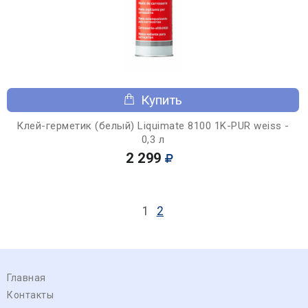
Купить
Клей-герметик (белый) Liquimate 8100 1K-PUR weiss -
0,3 л
2 299
1
2
Главная
Контакты