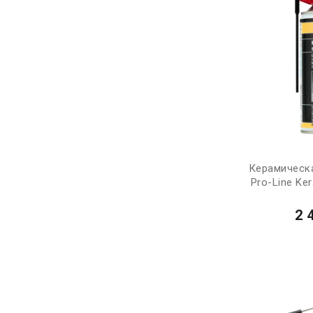
Керамическа
Pro-Line Ker
2 