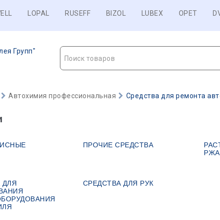
ELL
LOPAL
RUSEFF
BIZOL
LUBEX
OPET
D
лея Групп"
Поиск товаров
Автохимия профессиональная
Средства для ремонта авт
и
ВИСНЫЕ
ПРОЧИЕ СРЕДСТВА
РАС
РЖА
 ДЛЯ
СРЕДСТВА ДЛЯ РУК
ВАНИЯ
ОБОРУДОВАНИЯ
ИЛЯ