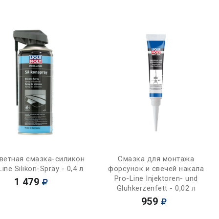
Купить
Купить
ветная смазка-силикон
Смазка для монтажа
ine Silikon-Spray - 0,4 л
форсунок и свечей накала
Pro-Line Injektoren- und
1 479
Gluhkerzenfett - 0,02 л
959