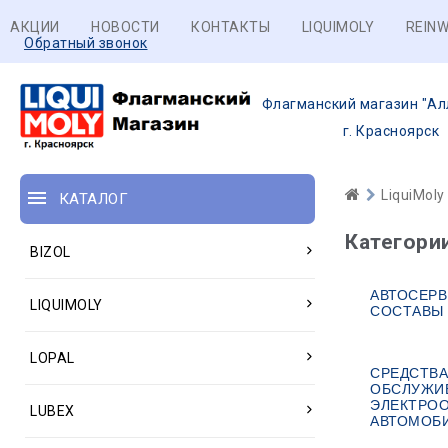
АКЦИИ
НОВОСТИ
КОНТАКТЫ
LIQUIMOLY
REINW
Обратный звонок
Флагманский магазин "Ал
г. Красноярск
LiquiMoly
КАТАЛОГ
Категори
BIZOL
АВТОСЕР
LIQUIMOLY
СОСТАВЫ
LOPAL
СРЕДСТВА
ОБСЛУЖИ
ЭЛЕКТРО
LUBEX
АВТОМОБ