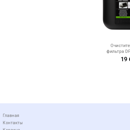
Очистит
фильтра DP
19 
Главная
Контакты
Корзина