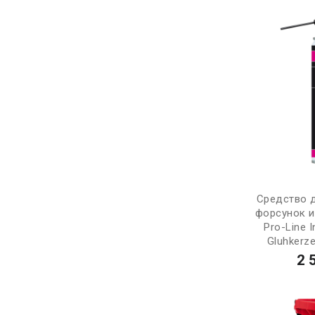
Средство 
форсунок и
Pro-Line I
Gluhkerze
2 