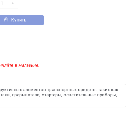
+
Купить
чняйте в магазине.
руктивных элементов транспортных средств, таких как:
ели, прерыватели, стартеры, осветительные приборы,
.