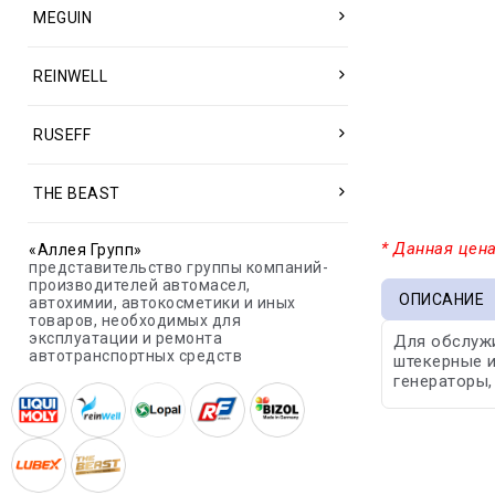
MEGUIN
REINWELL
RUSEFF
THE BEAST
* Данная цена
«Аллея Групп»
представительство группы компаний-
производителей автомасел,
ОПИСАНИЕ
автохимии, автокосметики и иных
товаров, необходимых для
эксплуатации и ремонта
Для обслужи
автотранспортных средств
штекерные и
генераторы,