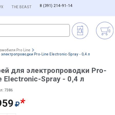
8 (391) 214-91-14
VX
THE BEAST
0
омобиля Pro Line
электропроводки Pro-Line Electronic-Spray - 0,4 л
ей для электропроводки Pro-
e Electronic-Spray - 0,4 л
л:
7386
*
959