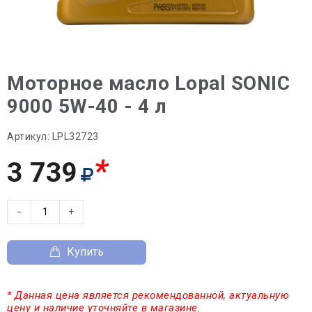
Моторное масло Lopal SONIC
9000 5W-40 - 4 л
Артикул:
LPL32723
*
3 739
−
+
Купить
* Данная цена является рекомендованной, актуальную
цену и наличие уточняйте в магазине.