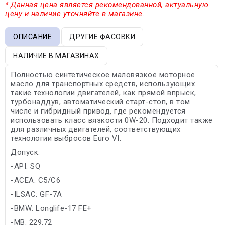
* Данная цена является рекомендованной, актуальную
цену и наличие уточняйте в магазине.
ОПИСАНИЕ
ДРУГИЕ ФАСОВКИ
НАЛИЧИЕ В МАГАЗИНАХ
Полностью синтетическое маловязкое моторное
масло для транспортных средств, использующих
такие технологии двигателей, как прямой впрыск,
турбонаддув, автоматический старт-стоп, в том
числе и гибридный привод, где рекомендуется
использовать класс вязкости 0W-20. Подходит также
для различных двигателей, соответствующих
технологии выбросов Euro VI.
Допуск:
-API: SQ
-ACEA: C5/C6
-ILSAC: GF-7A
-BMW: Longlife-17 FE+
-MB: 229.72