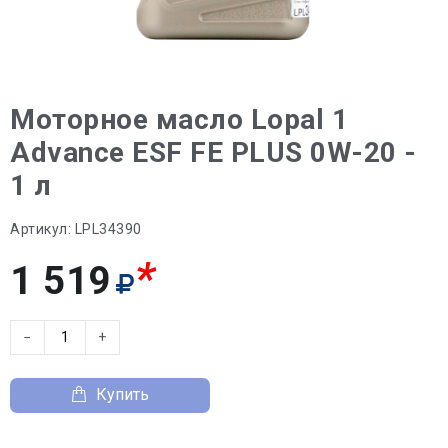
Моторное масло Lopal 1
Advance ESF FE PLUS 0W-20 -
1 л
Артикул:
LPL34390
*
1 519
−
+
Купить