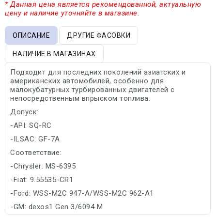
* Данная цена является рекомендованной, актуальную
цену и наличие уточняйте в магазине.
ОПИСАНИЕ
ДРУГИЕ ФАСОВКИ
НАЛИЧИЕ В МАГАЗИНАХ
Подходит для последних поколений азиатских и
американских автомобилей, особенно для
малокубатурных турбированных двигателей с
непосредственным впрыском топлива.
Допуск:
-API: SQ-RC
-ILSAC: GF-7A
Соответствие:
-Chrysler: MS-6395
-Fiat: 9.55535-CR1
-Ford: WSS-M2C 947-A/WSS-M2C 962-A1
-GM: dexos1 Gen 3/6094 M