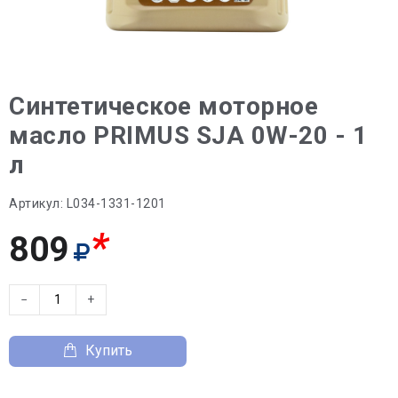
Синтетическое моторное
масло PRIMUS SJA 0W-20 - 1
л
Артикул:
L034-1331-1201
*
809
−
+
Купить