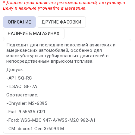
* Данная цена является рекомендованной, актуальную
цену и наличие уточняйте в магазине.
ОПИСАНИЕ
ДРУГИЕ ФАСОВКИ
НАЛИЧИЕ В МАГАЗИНАХ
Подходит для последних поколений азиатских и
американских автомобилей, особенно для
малокубатурных турбированных двигателей с
непосредственным впрыском топлива.
Допуск:
-API: SQ-RC
-ILSAC: GF-7A
Соответствие:
-Chrysler: MS-6395
-Fiat: 9.55535-CR1
-Ford: WSS-M2C 947-A/WSS-M2C 962-A1
-GM: dexos1 Gen 3/6094 M