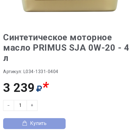
Синтетическое моторное
масло PRIMUS SJA 0W-20 - 4
л
Артикул:
L034-1331-0404
*
3 239
−
+
Купить