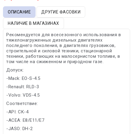
ОПИСАНИЕ
ДРУГИЕ ФАСОВКИ
НАЛИЧИЕ В МАГАЗИНАХ
Рекомендуется для всесезонного использования в
тяжелонагруженных дизельных двигателях
последнего поколения, в двигателях грузовиков,
строительной и силовой техники, стационарной
техники, работающих на малосернистом топливе, в
том числе на сжиженном и природном газе.
Допуск:
-Mack: EO-S-4.5
-Renault: RLD-3
-Volvo: VDS-4.5
Соответствие:
-API: CK-4
-ACEA: E8/E11/E7
-JASO: DH-2