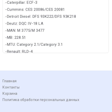
-Caterpillar: ECF-3
-Cummins: CES 20086/CES 20081
-Detroit Diesel: DFS 93K222/DFS 93K218
-Deutz: DQC IV-18 LA
-MAN: M 3775/M 3477
-MB: 228.51
-MTU: Category 2.1/Category 3.1
-Renault: RLD-4
Главная
Контакты
Корзина
Политика обработки персональных данных