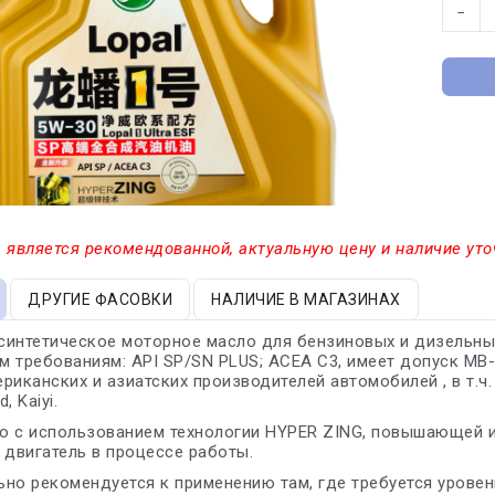
−
 является рекомендованной, актуальную цену и наличие уто
ДРУГИЕ ФАСОВКИ
НАЛИЧИЕ В МАГАЗИНАХ
интетическое моторное масло для бензиновых и дизельных
 требованиям: API SP/SN PLUS; ACEA C3, имеет допуск MB-
риканских и азиатских производителей автомобилей , в т.ч. д
, Kaiyi.
о с использованием технологии HYPER ZING, повышающей и
двигатель в процессе работы.
но рекомендуется к применению там, где требуется уровень 