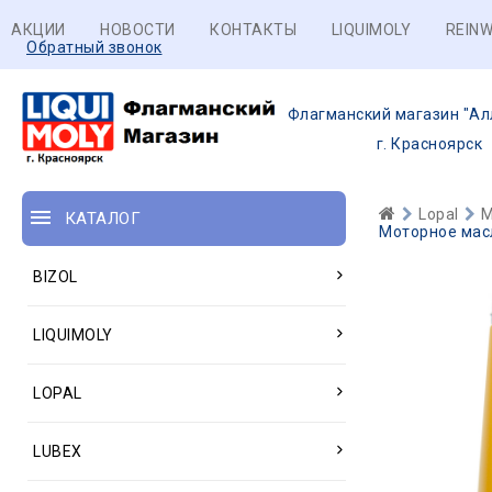
АКЦИИ
НОВОСТИ
КОНТАКТЫ
LIQUIMOLY
REINW
Обратный звонок
Флагманский магазин "Ал
г. Красноярск
Lopal
М
КАТАЛОГ
Моторное масло
BIZOL
LIQUIMOLY
LOPAL
LUBEX