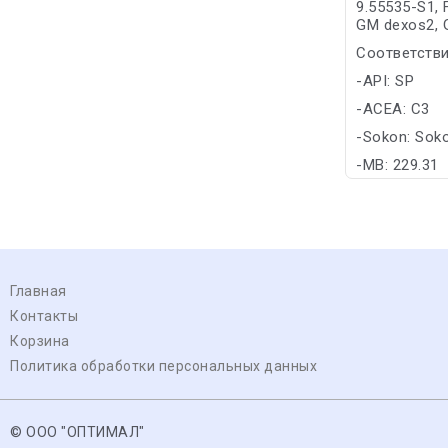
9.55535-S1,
GM dexos2, G
Соответстви
-API: SP
-ACEA: C3
-Sokon: Sok
-MB: 229.31
Главная
Контакты
Корзина
Политика обработки персональных данных
© ООО "ОПТИМАЛ"