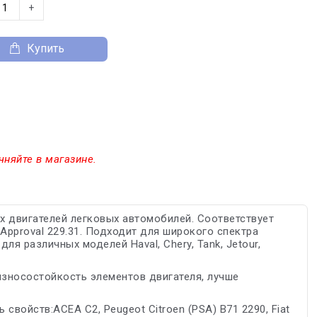
+
Купить
чняйте в магазине.
 двигателей легковых автомобилей. Соответствует
Approval 229.31. Подходит для широкого спектра
ля различных моделей Haval, Chery, Tank, Jetour,
зносостойкость элементов двигателя, лучше
свойств:ACEA C2, Peugeot Citroen (PSA) B71 2290, Fiat