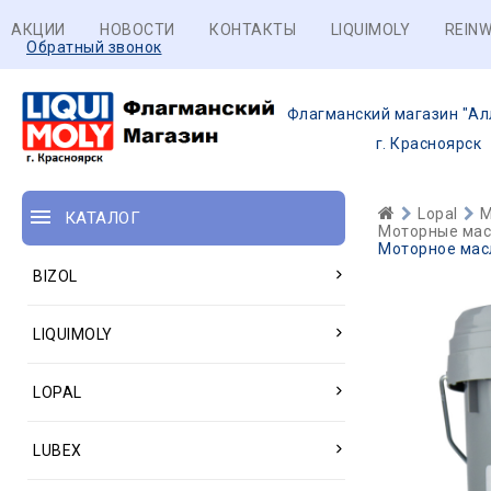
АКЦИИ
НОВОСТИ
КОНТАКТЫ
LIQUIMOLY
REINW
Обратный звонок
Флагманский магазин "Ал
г. Красноярск
Lopal
М
КАТАЛОГ
Моторные масл
Моторное масло
BIZOL
LIQUIMOLY
LOPAL
LUBEX