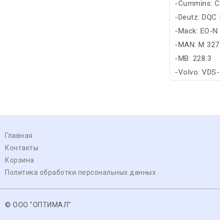
-Cummins: C
-Deutz: DQC I
-Mack: EO-N
-MAN: M 327
-MB: 228.3
-Volvo: VDS
Главная
Контакты
Корзина
Политика обработки персональных данных
© ООО "ОПТИМАЛ"