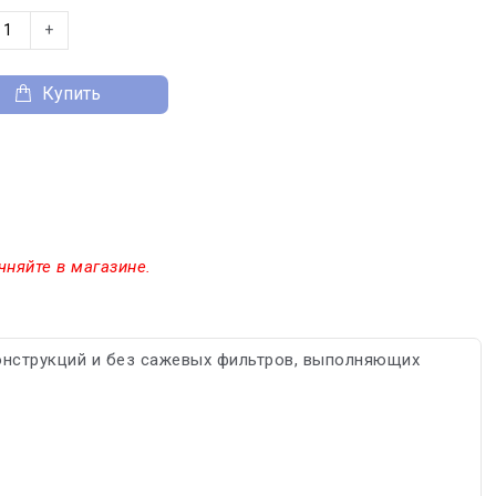
+
Купить
чняйте в магазине.
онструкций и без сажевых фильтров, выполняющих