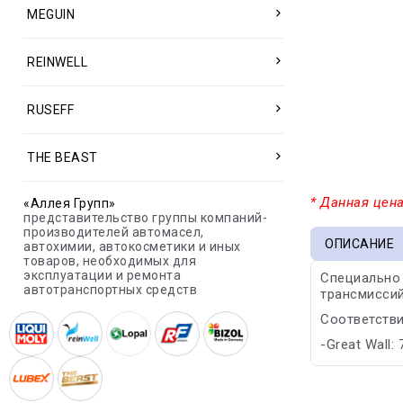
MEGUIN
REINWELL
RUSEFF
THE BEAST
* Данная цена
«Аллея Групп»
представительство группы компаний-
производителей автомасел,
ОПИСАНИЕ
автохимии, автокосметики и иных
товаров, необходимых для
эксплуатации и ремонта
Специально 
автотранспортных средств
трансмиссий
Соответстви
-Great Wall: