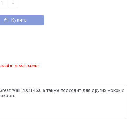
+
Купить
чняйте в магазине.
reat Wall 7DCT450, а также подходит для других мокрых
язкость