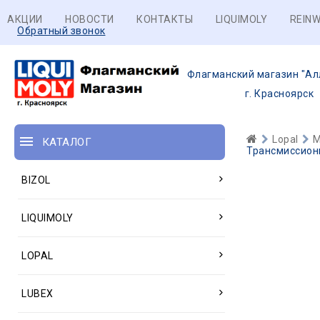
АКЦИИ
НОВОСТИ
КОНТАКТЫ
LIQUIMOLY
REINW
Обратный звонок
Флагманский магазин "Ал
г. Красноярск
Lopal
М
КАТАЛОГ
Трансмиссионн
BIZOL
LIQUIMOLY
LOPAL
LUBEX