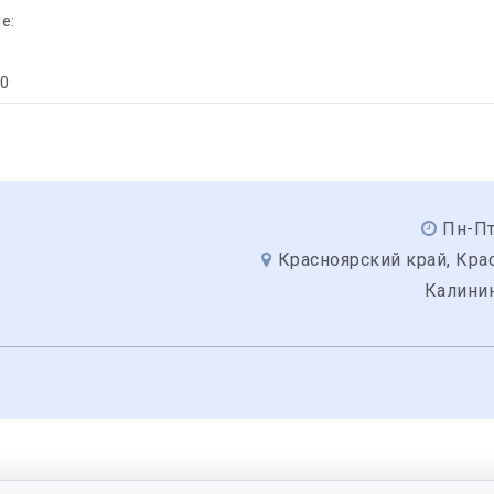
е:
30
Пн-Пт
Красноярский край, Крас
Калинин