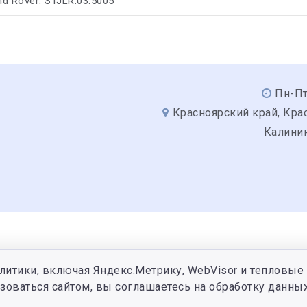
nd Rover: STJLR.03.5005
Пн-Пт
Красноярский край, Крас
Калинин
литики, включая Яндекс.Метрику, WebVisor и тепловые 
зоваться сайтом, вы соглашаетесь на обработку данных