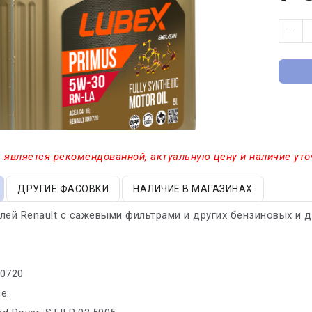
−
 является рекомендованной, актуальную цену и наличие уто
ДРУГИЕ ФАСОВКИ
НАЛИЧИЕ В МАГАЗИНАХ
лей Renault с сажевыми фильтрами и других бензиновых и 
 0720
е: