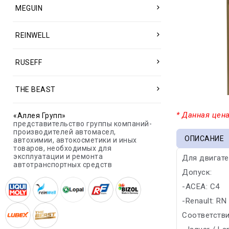
MEGUIN
REINWELL
RUSEFF
THE BEAST
* Данная цена
«Аллея Групп»
представительство группы компаний-
производителей автомасел,
ОПИСАНИЕ
автохимии, автокосметики и иных
товаров, необходимых для
эксплуатации и ремонта
Для двигате
автотранспортных средств
Допуск:
-ACEA: C4
-Renault: RN
Соответстви