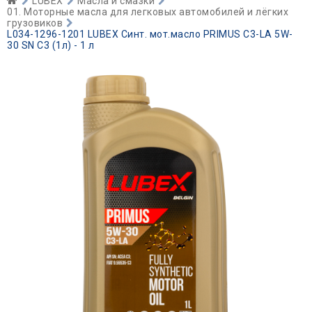
LUBEX
Масла и смазки
01. Моторные масла для легковых автомобилей и лёгких
грузовиков
L034-1296-1201 LUBEX Синт. мот.масло PRIMUS C3-LA 5W-
30 SN C3 (1л) - 1 л