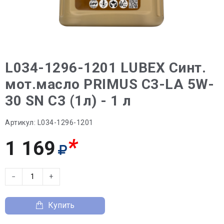
L034-1296-1201 LUBEX Синт.
мот.масло PRIMUS C3-LA 5W-
30 SN C3 (1л) - 1 л
Артикул:
L034-1296-1201
*
1 169
−
+
Купить