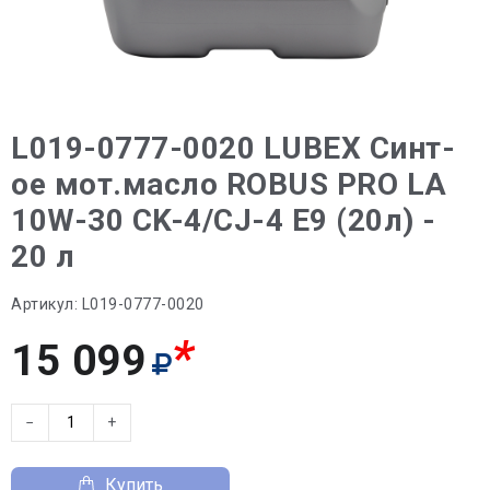
L019-0777-0020 LUBEX Синт-
ое мот.масло ROBUS PRO LA
10W-30 CK-4/CJ-4 E9 (20л) -
20 л
Артикул:
L019-0777-0020
*
15 099
−
+
Купить