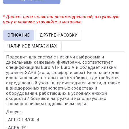
* Данная цена является рекомендованной, актуальную
цену и наличие уточняйте в магазине.
ОПИСАНИЕ
ДРУГИЕ ФАСОВКИ
НАЛИЧИЕ В МАГАЗИНАХ
Подходит для систем с низкими выбросами и
дизельными сажевыми фильтрами, соответствует
спецификациям Euro VI и Euro V и обладает низким
уровнем SAPS (зола, фосфор и сера). Безопасно для
использования в старых автомобилях, где требуется
определенный уровень производительности, а также
в внедорожных транспортных средствах и
оборудовании, работающих в условиях низкой
скорости / большой нагрузки и использующих
топливо с низким содержанием серы.
Допуск:
-API: CJ-4/CK-4
-ACEA: E9