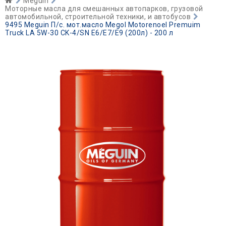
Meguin
Моторные масла для смешанных автопарков, грузовой
автомобильной, строительной техники, и автобусов
9495 Meguin П/с. мот.масло Megol Motorenoel Premuim
Truck LA 5W-30 CK-4/SN E6/E7/E9 (200л) - 200 л