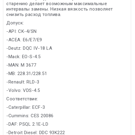
старению делает возможным максимальные
интервалы замены. Низкая вязкость позволяет
снизить расход топлива.
Допуск:
-API: CK-4/SN
-ACEA: E6/E7/E9
-Deutz: DQC IV-18 LA
-Mack: EO-S-4.5
-MAN: M 3677
-MB: 228.31/228.51
-Renault: RLD-3
-Volvo: VDS-4.5
Соответствие:
-Caterpillar: ECF-3
-Cummins: CES 20086
-DAF: PSQL 2.1E-LD
-Detroit Diesel: DDC 93K222