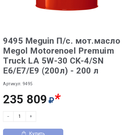
9495 Meguin П/с. мот.масло
Megol Motorenoel Premuim
Truck LA 5W-30 CK-4/SN
E6/E7/E9 (200л) - 200 л
Артикул:
9495
*
235 809
−
+
Купить