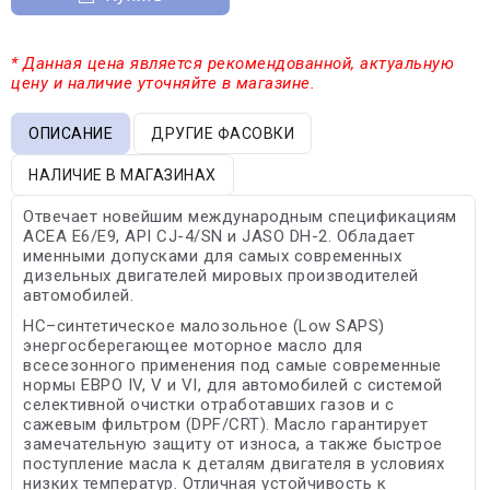
* Данная цена является рекомендованной, актуальную
цену и наличие уточняйте в магазине.
ОПИСАНИЕ
ДРУГИЕ ФАСОВКИ
НАЛИЧИЕ В МАГАЗИНАХ
Отвечает новейшим международным спецификациям
ACEA E6/E9, API CJ-4/SN и JASO DH-2. Обладает
именными допусками для самых современных
дизельных двигателей мировых производителей
автомобилей.
HC–синтетическое малозольное (Low SAPS)
энергосберегающее моторное масло для
всесезонного применения под самые современные
нормы ЕВРО IV, V и VI, для автомобилей с системой
селективной очистки отработавших газов и с
сажевым фильтром (DPF/CRT). Масло гарантирует
замечательную защиту от износа, а также быстрое
поступление масла к деталям двигателя в условиях
низких температур. Отличная устойчивость к