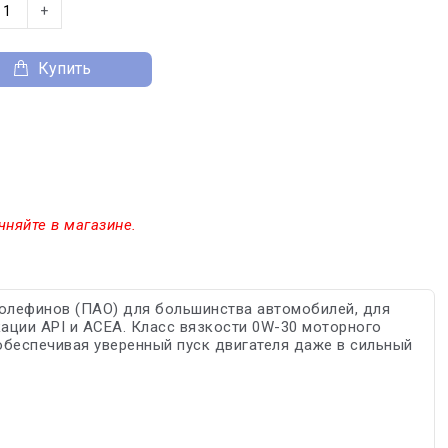
+
Купить
чняйте в магазине.
олефинов (ПАО) для большинства автомобилей, для
ции API и ACEA. Класс вязкости 0W-30 моторного
обеспечивая уверенный пуск двигателя даже в сильный