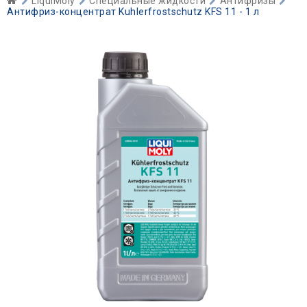
LiquiMoly
Специальные жидкости
Антифризы
Антифриз-концентрат Kuhlerfrostschutz KFS 11 - 1 л