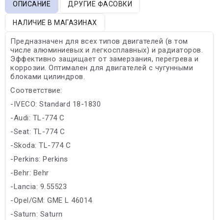
ОПИСАНИЕ
ДРУГИЕ ФАСОВКИ
НАЛИЧИЕ В МАГАЗИНАХ
Предназначен для всех типов двигателей (в том
числе алюминиевых и легкосплавных) и радиаторов.
Эффективно защищает от замерзания, перегрева и
коррозии. Оптимален для двигателей с чугунными
блоками цилиндров.
Соответствие:
-IVECO: Standard 18-1830
-Audi: TL-774 C
-Seat: TL-774 C
-Skoda: TL-774 C
-Perkins: Perkins
-Behr: Behr
-Lancia: 9.55523
-Opel/GM: GME L 46014
-Saturn: Saturn