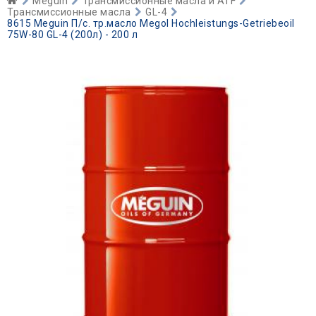
Meguin
Трансмиссионные масла и ATF
Трансмиссионные масла
GL-4
8615 Meguin П/с. тр.масло Megol Hochleistungs-Getriebeoil
75W-80 GL-4 (200л) - 200 л