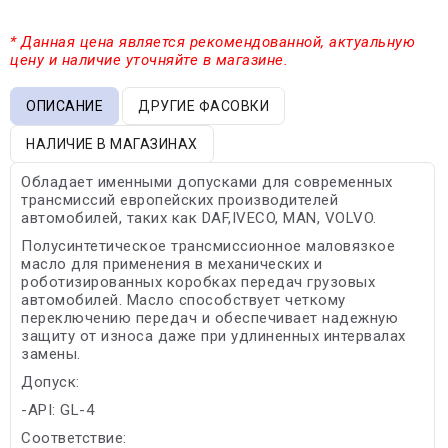
* Данная цена является рекомендованной, актуальную
цену и наличие уточняйте в магазине.
ОПИСАНИЕ
ДРУГИЕ ФАСОВКИ
НАЛИЧИЕ В МАГАЗИНАХ
Обладает именными допусками для современных
трансмиссий европейских производителей
автомобилей, таких как DAF,IVECO, MAN, VOLVO.
Полусинтетическое трансмиссионное маловязкое
масло для применения в механических и
роботизированных коробках передач грузовых
автомобилей. Масло способствует четкому
переключению передач и обеспечивает надежную
защиту от износа даже при удлиненных интервалах
замены.
Допуск:
-API: GL-4
Соответствие: