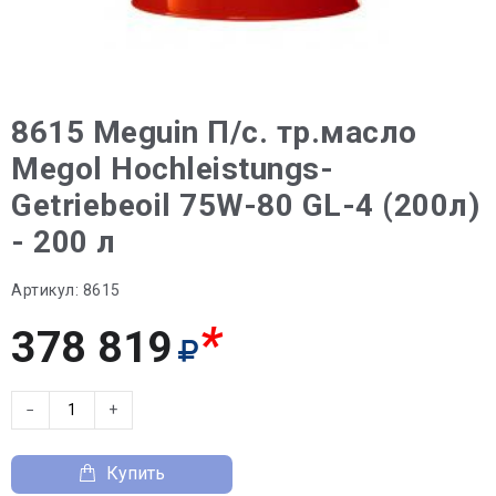
8615 Meguin П/с. тр.масло
Megol Hochleistungs-
Getriebeoil 75W-80 GL-4 (200л)
- 200 л
Артикул:
8615
*
378 819
−
+
Купить