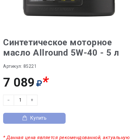
Синтетическое моторное
масло Allround 5W-40 - 5 л
Артикул:
85221
*
7 089
−
+
Купить
* Данная цена является рекомендованной, актуальную