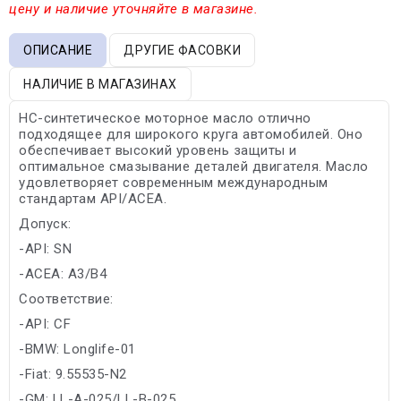
цену и наличие уточняйте в магазине.
ОПИСАНИЕ
ДРУГИЕ ФАСОВКИ
НАЛИЧИЕ В МАГАЗИНАХ
HC-синтетическое моторное масло отлично
подходящее для широкого круга автомобилей. Оно
обеспечивает высокий уровень защиты и
оптимальное смазывание деталей двигателя. Масло
удовлетворяет современным международным
стандартам API/ACEA.
Допуск:
-API: SN
-ACEA: A3/B4
Соответствие:
-API: CF
-BMW: Longlife-01
-Fiat: 9.55535-N2
-GM: LL-A-025/LL-B-025