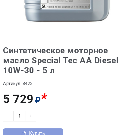
Синтетическое моторное
масло Special Tec AA Diesel
10W-30 - 5 л
Артикул:
8423
*
5 729
−
+
Купить