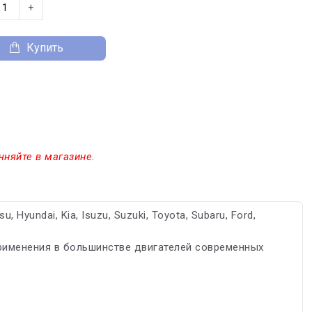
+
Купить
чняйте в магазине.
 Hyundai, Kia, Isuzu, Suzuki, Toyota, Subaru, Ford,
именения в большинстве двигателей современных