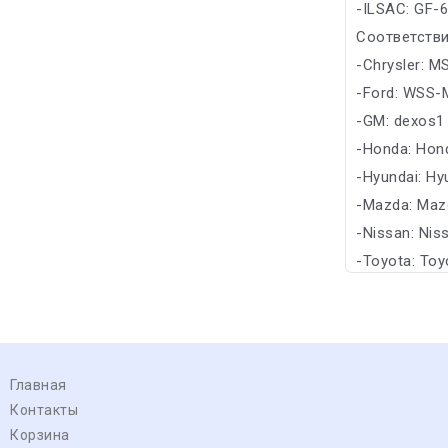
-ILSAC: GF-
Соответстви
-Chrysler: M
-Ford: WSS-
-GM: dexos1
-Honda: Hon
-Hyundai: Hy
-Mazda: Maz
-Nissan: Nis
-Toyota: Toy
Главная
Контакты
Корзина