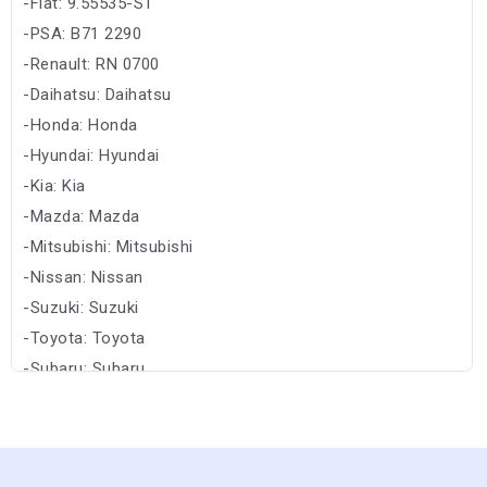
-Fiat: 9.55535-S1
-PSA: B71 2290
-Renault: RN 0700
-Daihatsu: Daihatsu
-Honda: Honda
-Hyundai: Hyundai
-Kia: Kia
-Mazda: Mazda
-Mitsubishi: Mitsubishi
-Nissan: Nissan
-Suzuki: Suzuki
-Toyota: Toyota
-Subaru: Subaru