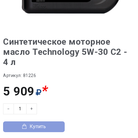
Синтетическое моторное
масло Technology 5W-30 C2 -
4 л
Артикул:
81226
*
5 909
−
+
Купить