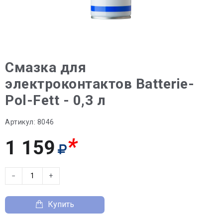
Смазка для
электроконтактов Batterie-
Pol-Fett - 0,3 л
Артикул:
8046
*
1 159
−
+
Купить