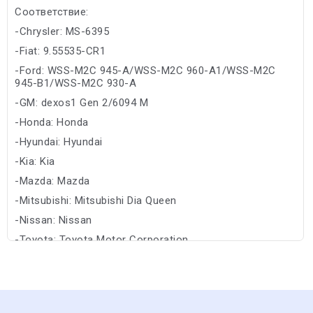
Соответствие:
-Chrysler: MS-6395
-Fiat: 9.55535-CR1
-Ford: WSS-M2C 945-A/WSS-M2C 960-A1/WSS-M2C
945-B1/WSS-M2C 930-A
-GM: dexos1 Gen 2/6094 M
-Honda: Honda
-Hyundai: Hyundai
-Kia: Kia
-Mazda: Mazda
-Mitsubishi: Mitsubishi Dia Queen
-Nissan: Nissan
-Toyota: Toyota Motor Corporation