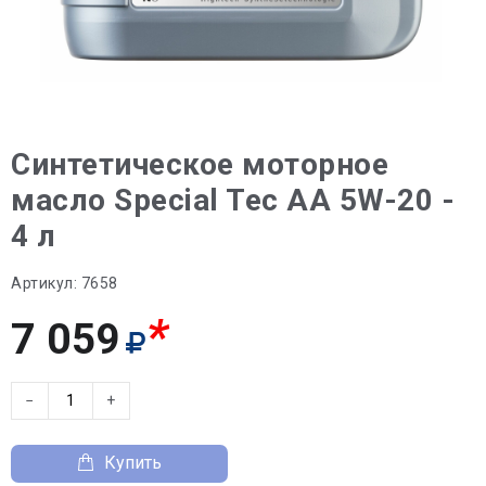
Синтетическое моторное
масло Special Tec AA 5W-20 -
4 л
Артикул:
7658
*
7 059
−
+
Купить