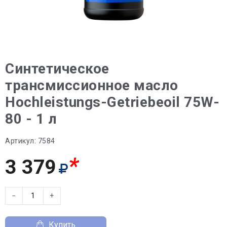
Синтетическое
трансмиссионное масло
Hochleistungs-Getriebeoil 75W-
80 - 1 л
Артикул:
7584
*
3 379
−
+
Купить