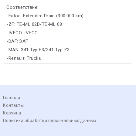
Соответствие:
-Eaton: Extended Drain (300.000 km)
-ZF: TE-ML 02D/TE-ML 08
-IVECO: IVECO
-DAF: DAF
-MAN: 341 Typ E3/341 Typ Z3
-Renault: Trucks
-Volvo: 97305 90000 km
Главная
Контакты
Корзина
Политика обработки персональных данных