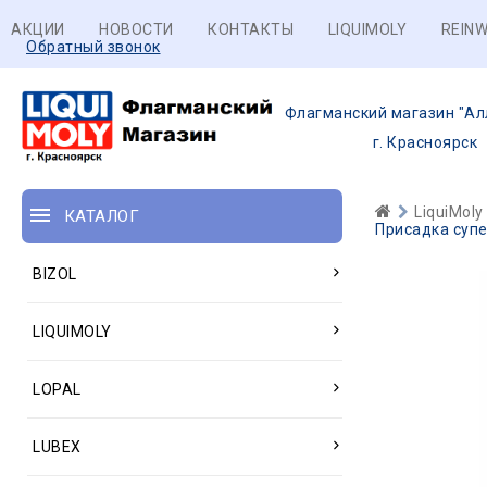
АКЦИИ
НОВОСТИ
КОНТАКТЫ
LIQUIMOLY
REINW
Обратный звонок
Флагманский магазин "Ал
г. Красноярск
LiquiMoly
КАТАЛОГ
Присадка супер
BIZOL
LIQUIMOLY
LOPAL
LUBEX