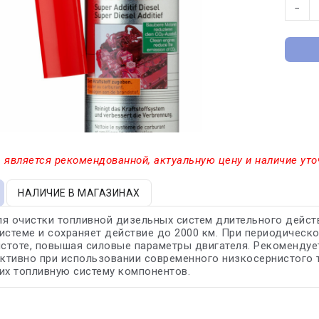
−
 является рекомендованной, актуальную цену и наличие уто
НАЛИЧИЕ В МАГАЗИНАХ
я очистки топливной дизельных систем длительного действи
истеме и сохраняет действие до 2000 км. При периодичес
истоте, повышая силовые параметры двигателя. Рекомендуе
тивно при использовании современного низкосернистого то
х топливную систему компонентов.