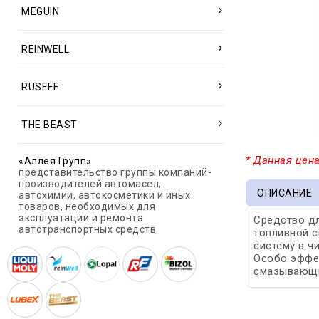
MEGUIN
REINWELL
RUSEFF
THE BEAST
* Данная цена
«Аллея Групп»
представительство группы компаний-
производителей автомасел,
ОПИСАНИЕ
автохимии, автокосметики и иных
товаров, необходимых для
эксплуатации и ремонта
Средство дл
автотранспортных средств
топливной с
систему в ч
Особо эффек
смазывающи