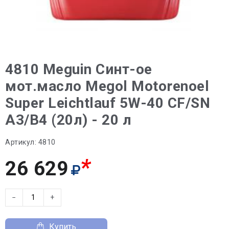
4810 Meguin Синт-ое
мот.масло Megol Motorenoel
Super Leichtlauf 5W-40 CF/SN
A3/B4 (20л) - 20 л
Артикул:
4810
*
26 629
−
+
Купить