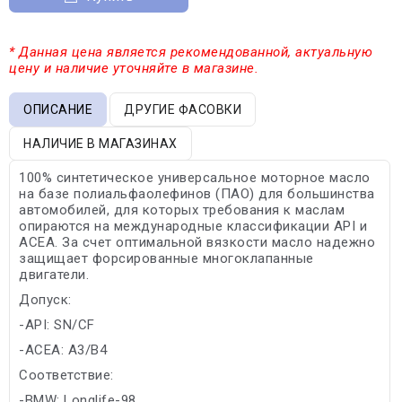
* Данная цена является рекомендованной, актуальную
цену и наличие уточняйте в магазине.
ОПИСАНИЕ
ДРУГИЕ ФАСОВКИ
НАЛИЧИЕ В МАГАЗИНАХ
100% синтетическое универсальное моторное масло
на базе полиальфаолефинов (ПАО) для большинства
автомобилей, для которых требования к маслам
опираются на международные классификации API и
ACEA. За счет оптимальной вязкости масло надежно
защищает форсированные многоклапанные
двигатели.
Допуск:
-API: SN/CF
-ACEA: A3/B4
Соответствие:
-BMW: Longlife-98