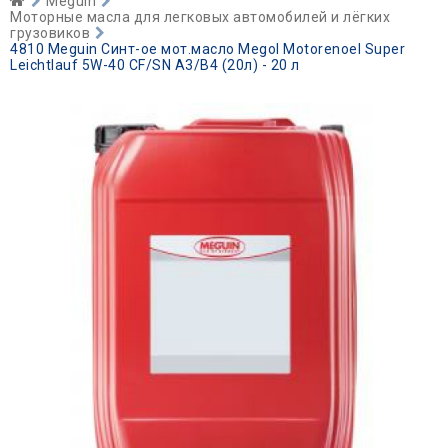
Meguin
Моторные масла для легковых автомобилей и лёгких
грузовиков
4810 Meguin Синт-ое мот.масло Megol Motorenoel Super
Leichtlauf 5W-40 CF/SN A3/B4 (20л) - 20 л