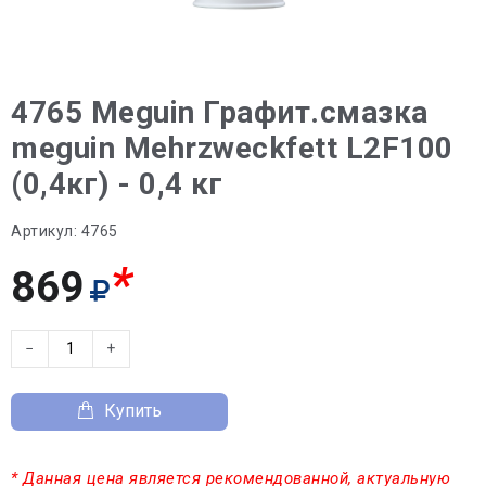
4765 Meguin Графит.смазка
meguin Mehrzweckfett L2F100
(0,4кг) - 0,4 кг
Артикул:
4765
*
869
−
+
Купить
* Данная цена является рекомендованной, актуальную