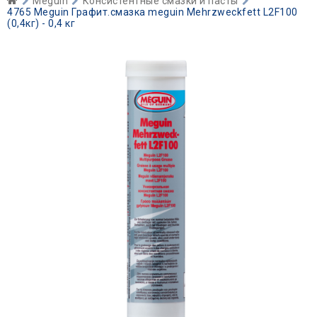
Meguin
Консистентные смазки и пасты
4765 Meguin Графит.смазка meguin Mehrzweckfett L2F100
(0,4кг) - 0,4 кг