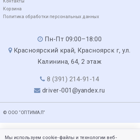
Контакты
Корзина
Политика обработки персональных данных
Пн-Пт 09:00–18:00
Красноярский край, Красноярск г, ул.
Калинина, 64, 2 этаж
8 (391) 214-91-14
driver-001@yandex.ru
© ООО "ОПТИМАЛ"
Мы используем cookie-файлы и технологии веб-