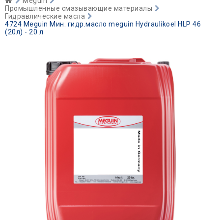
Meguin
Промышленные смазывающие материалы
Гидравлические масла
4724 Meguin Мин. гидр.масло meguin Hydraulikoel HLP 46
(20л) - 20 л