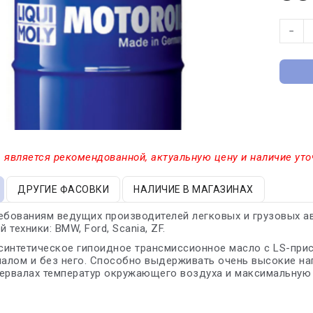
−
 является рекомендованной, актуальную цену и наличие уто
ДРУГИЕ ФАСОВКИ
НАЛИЧИЕ В МАГАЗИНАХ
ебованиям ведущих производителей легковых и грузовых ав
техники: BMW, Ford, Scania, ZF.
синтетическое гипоидное трансмиссионное масло с LS-пр
лом и без него. Способно выдерживать очень высокие наг
ервалах температур окружающего воздуха и максимальную 