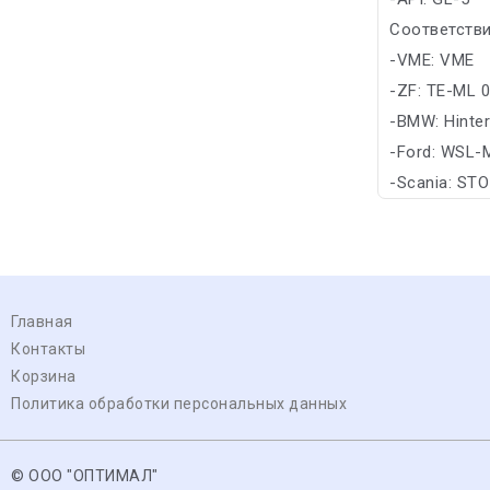
Соответстви
-VME: VME
-ZF: TE-ML 
-BMW: Hinter
-Ford: WSL
-Scania: STO
Главная
Контакты
Корзина
Политика обработки персональных данных
© ООО "ОПТИМАЛ"