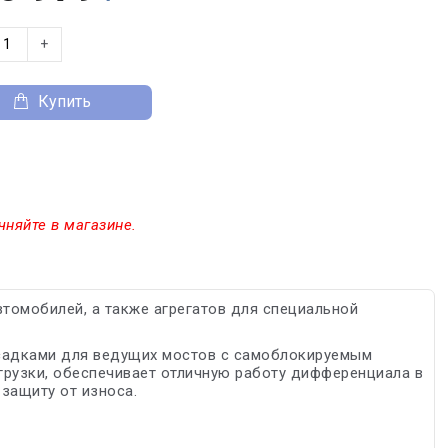
+
Купить
чняйте в магазине.
томобилей, а также агрегатов для специальной
исадками для ведущих мостов с самоблокируемым
рузки, обеспечивает отличную работу дифференциала в
защиту от износа.