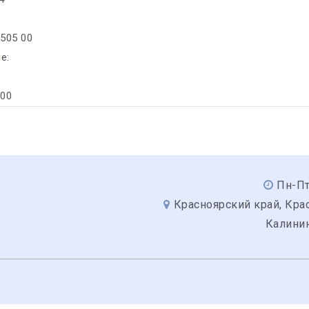
/505 00
е:
300
Пн-Пт
Красноярский край, Крас
Калинин