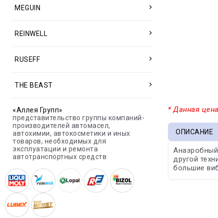
MEGUIN
REINWELL
RUSEFF
THE BEAST
* Данная цена
«Аллея Групп»
представительство группы компаний-
производителей автомасел,
ОПИСАНИЕ
автохимии, автокосметики и иных
товаров, необходимых для
эксплуатации и ремонта
Анаэробный 
автотранспортных средств
другой техн
большие виб