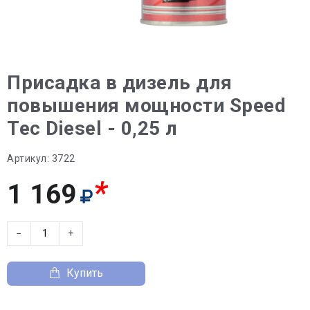
Присадка в дизель для
повышения мощности Speed
Tec Diesel - 0,25 л
Артикул:
3722
*
1 169
−
+
Купить