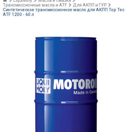
LiquiMoly
Масла и смазки
Трансмиссионные масла и ATF
Для АКПП и ГУР
Синтетическое трансмиссионное масло для АКПП Top Tec
ATF 1200 - 60 л