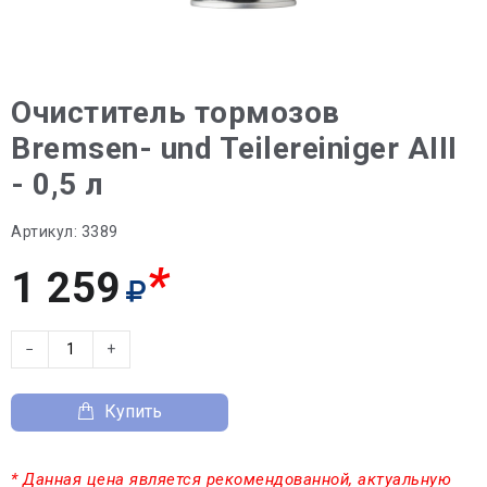
Очиститель тормозов
Bremsen- und Teilereiniger AIII
- 0,5 л
Артикул:
3389
*
1 259
−
+
Купить
* Данная цена является рекомендованной, актуальную