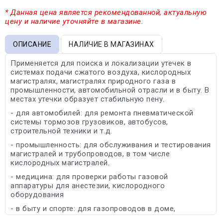
* Данная цена является рекомендованной, актуальную
цену и наличие уточняйте в магазине.
ОПИСАНИЕ
НАЛИЧИЕ В МАГАЗИНАХ
Применяется для поиска и локализации утечек в
системах подачи сжатого воздуха, кислородных
магистралях, магистралях природного газа в
промышленности, автомобильной отрасли и в быту. В
местах утечки образует стабильную пену.
- для автомобилей: для ремонта пневматической
системы тормозов грузовиков, автобусов,
строительной техники и т.д.
- промышленность: для обслуживания и тестирования
магистралей и трубопроводов, в том числе
кислородных магистралей.
- медицина: для проверки работы газовой
аппаратуры для анестезии, кислородного
оборудования
- в быту и спорте: для газопроводов в доме,
туристического снаряжения и др.