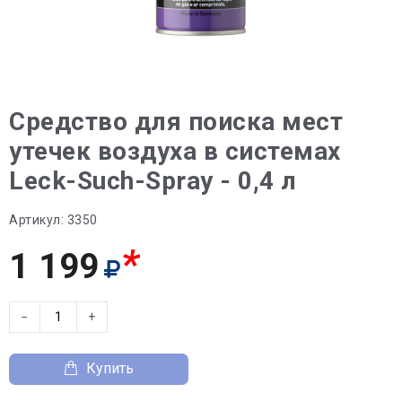
Средство для поиска мест
утечек воздуха в системах
Leck-Such-Spray - 0,4 л
Артикул:
3350
*
1 199
−
+
Купить