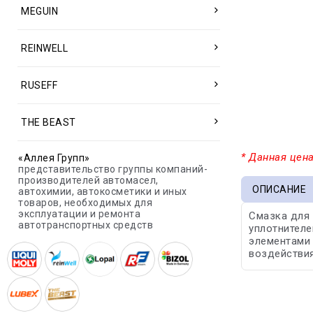
MEGUIN
REINWELL
RUSEFF
THE BEAST
* Данная цена
«Аллея Групп»
представительство группы компаний-
производителей автомасел,
ОПИСАНИЕ
автохимии, автокосметики и иных
товаров, необходимых для
эксплуатации и ремонта
Смазка для 
автотранспортных средств
уплотнителе
элементами 
воздействия