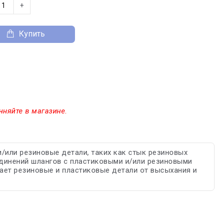
+
Купить
чняйте в магазине.
и/или резиновые детали, таких как стык резиновых
единений шлангов с пластиковыми и/или резиновыми
ает резиновые и пластиковые детали от высыхания и