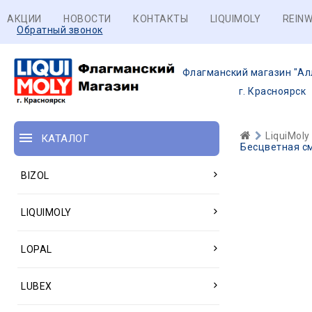
АКЦИИ
НОВОСТИ
КОНТАКТЫ
LIQUIMOLY
REINW
Обратный звонок
Флагманский магазин "Ал
г. Красноярск
LiquiMoly
КАТАЛОГ
Бесцветная сма
BIZOL
LIQUIMOLY
LOPAL
LUBEX