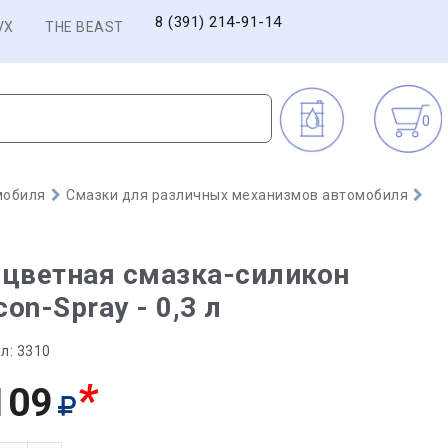
8 (391) 214-91-14
VX
THE BEAST
0
мобиля
Смазки для различных механизмов автомобиля
цветная смазка-силикон
icon-Spray - 0,3 л
л:
3310
*
109