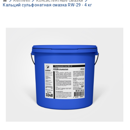
ReinWell
Консистентные смазки
Кальций сульфонатная смазка RW-29 - 4 кг