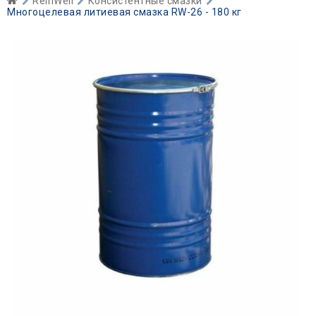
ReinWell
Консистентные смазки
Многоцелевая литиевая смазка RW-26 - 180 кг