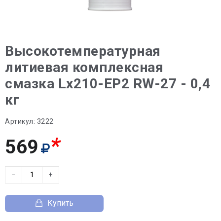
Высокотемпературная
литиевая комплексная
смазка Lx210-EP2 RW-27 - 0,4
кг
Артикул:
3222
*
569
−
+
Купить